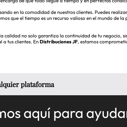
e encarga de que todo llegue a tiempo y en perfectas condic
ando en la comodidad de nuestros clientes. Puedes realizar
os que el tiempo es un recurso valioso en el mundo de la p
a calidad no solo garantiza la continuidad de tu negocio, s
 a tus clientes. En
Distribuciones JF
, estamos comprometido
ualquier plataforma
mos aquí para ayuda