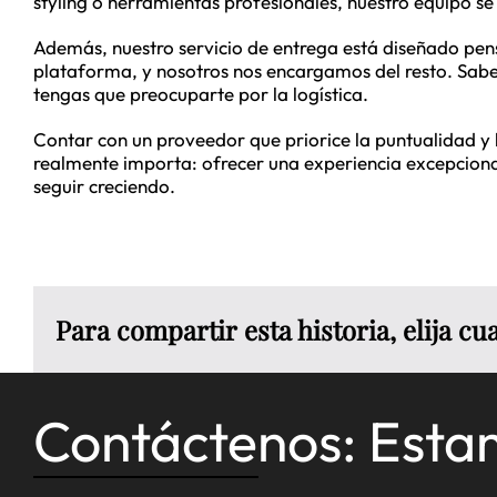
styling o herramientas profesionales, nuestro equipo s
Además, nuestro servicio de entrega está diseñado pens
plataforma, y nosotros nos encargamos del resto. Sabem
tengas que preocuparte por la logística.
Contar con un proveedor que priorice la puntualidad y l
realmente importa: ofrecer una experiencia excepcional
seguir creciendo.
Para compartir esta historia, elija c
Contáctenos: Esta