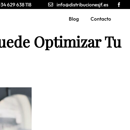
+34 629 638 118
info@distribucionesjf.es
Blog
Contacto
Puede Optimizar Tu