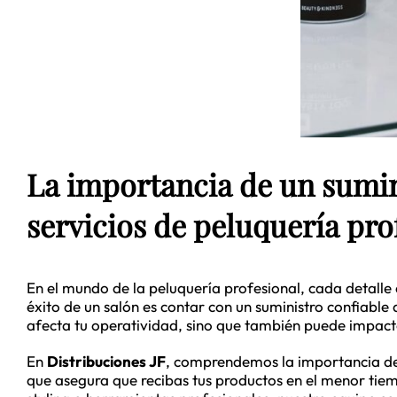
La importancia de un sumini
servicios de peluquería pro
En el mundo de la peluquería profesional, cada detalle c
éxito de un salón es contar con un suministro confiabl
afecta tu operatividad, sino que también puede impacta
En
Distribuciones JF
, comprendemos la importancia de u
que asegura que recibas tus productos en el menor tiem