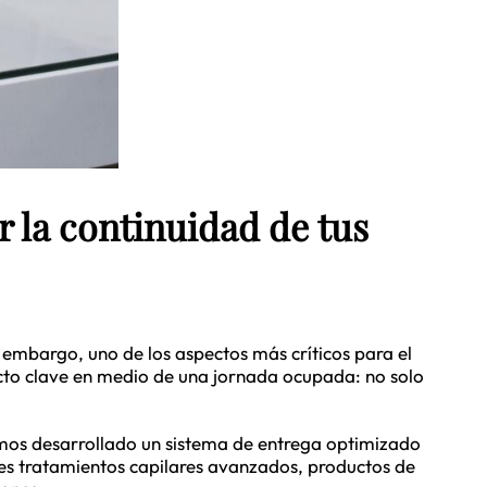
r la continuidad de tus
n embargo, uno de los aspectos más críticos para el
ucto clave en medio de una jornada ocupada: no solo
hemos desarrollado un sistema de entrega optimizado
tes tratamientos capilares avanzados, productos de