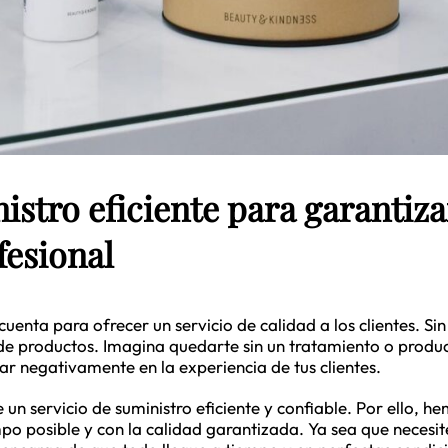
stro eficiente para garantiza
fesional
uenta para ofrecer un servicio de calidad a los clientes. Si
e de productos. Imagina quedarte sin un tratamiento o prod
r negativamente en la experiencia de tus clientes.
n servicio de suministro eficiente y confiable. Por ello, 
po posible y con la calidad garantizada. Ya sea que necesi